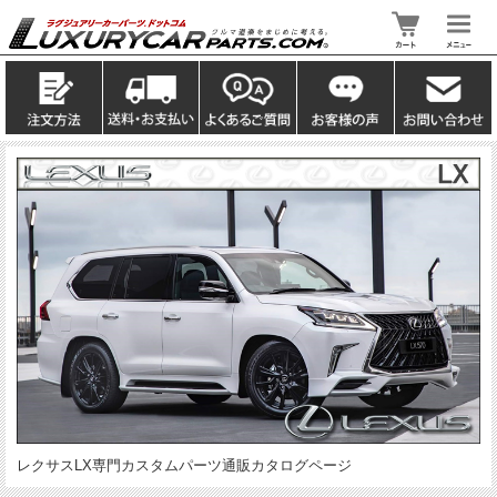
レクサスLX専門カスタムパーツ通販カタログページ