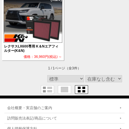
レクサスLX600専用 K＆Nエアフィ
ルター(K&N)
価格：36,960円(税込)
～
1 / 1ページ
（全3件）
会社概要・実店舗のご案内
訪問販売法表記/商品について
個人情報保護方針