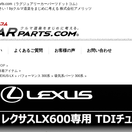
-parts.com（ラグジュアリーカーパーツドットコム）
ださい！byクルマ道楽をまじめに考える 株式会社アメリッツ
い
よくあるご質問
お客様の声
お問い合わせ
TOP
新着アイテム
LEXUS-LX
パフォーマンス 300系
吸気系パーツ 300系