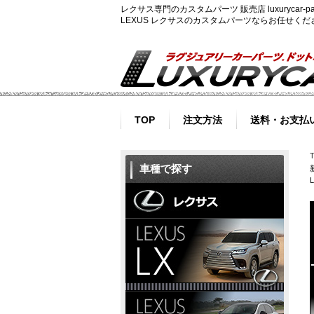
レクサス専門のカスタムパーツ 販売店 luxurycar
LEXUS レクサスのカスタムパーツならお任せく
TOP
注文方法
送料・お支払
車種で探す