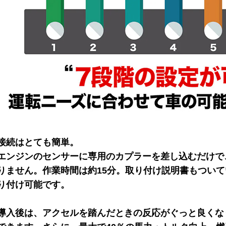
接続はとても簡単。
エンジンのセンサーに専用のカプラーを差し込むだけで
りません。作業時間は約15分。取り付け説明書もつい
り付け可能です。
導入後は、アクセルを踏んだときの反応がぐっと良くな