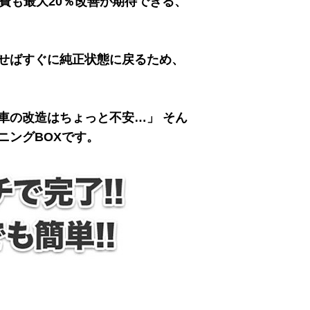
費も最大20％改善が期待できる、
せばすぐに純正状態に戻るため、
車の改造はちょっと不安…」 そん
ニングBOXです。