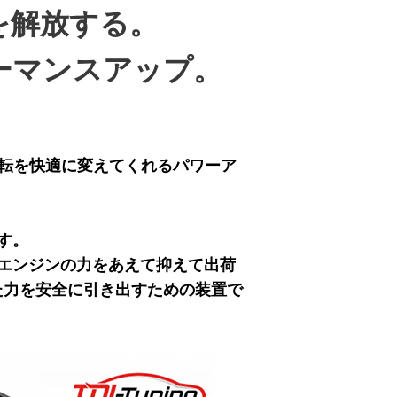
を解放する。
ーマンスアップ。
運転を快適に変えてくれるパワーア
す。
エンジンの力をあえて抑えて出荷
た力を安全に引き出すための装置で