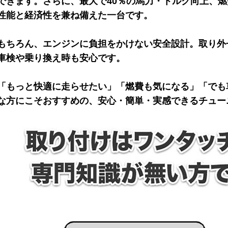
できます。さらに、最大で40％の馬力・トルク向上、燃
性能と経済性を兼ね備えた一台です。
もちろん、エンジンに負担をかけない安全設計。取り外
車検や乗り換え時も安心です。
「もっと快適に走らせたい」「燃費も気になる」「でも
な方にこそおすすめの、安心・簡単・実感できるチュー