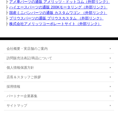
├
アメ車パーツの通販 アメリッツ・ドットコム（外部リンク）
├
ハイエースパーツの通販 200Kモータリング（外部リンク）
├
国産ミニバンパーツの通販 カスタムワゴン （外部リンク）
├
プリウスパーツの通販 プリウスカスタム （外部リンク）
├
株式会社アメリッツコーポレートサイト（外部リンク）
会社概要・実店舗のご案内
訪問販売法表記/商品について
個人情報保護方針
店長＆スタッフご挨拶
採用情報
パートナー企業募集
サイトマップ