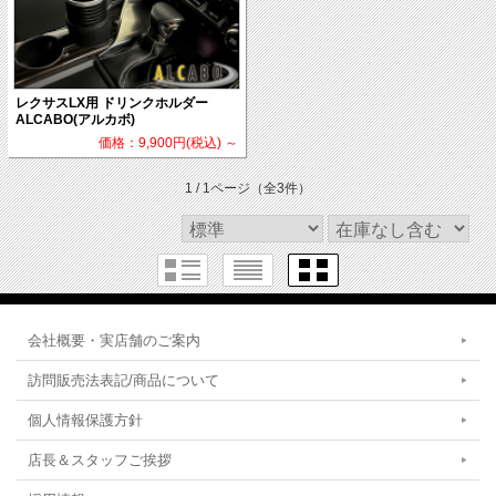
レクサスLX用 ドリンクホルダー
ALCABO(アルカボ)
価格：9,900円(税込)
～
1 / 1ページ
（全3件）
会社概要・実店舗のご案内
訪問販売法表記/商品について
個人情報保護方針
店長＆スタッフご挨拶