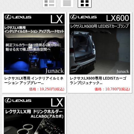
レクサスLX専用 インテリアイルミネ
レクサスLX600専用 LEDISTカーゴ
ーション アップグレー...
ランプ(ジュナック...
価格：19,250円(税込)
価格：10,780円(税込)