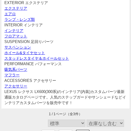
EXTERIOR エクステリア
エクステリア
エアロ
ランプ・レンズ類
INTERIOR インテリア
インテリア
フロアマット
SUSPENSION 足回りパーツ
サスペンション
ホイール&タイヤセット
スタッドレスタイヤ＆ホイールセット
PERFORMANCE パフォーマンス
吸気系パーツ
マフラー
ACCESSORIES アクセサリー
アクセサリー
LEXUS レクサス LX600(300系)のインテリア(内装)カスタムパーツ最新
通販カタログページです。人気のステップガードやサンシェードなどイ
ンテリアカスタムパーツを販売中です！
1 / 1ページ
（全3件）