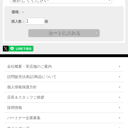
価格:
－
購入数：
個
会社概要・実店舗のご案内
訪問販売法表記/商品について
個人情報保護方針
店長＆スタッフご挨拶
採用情報
パートナー企業募集