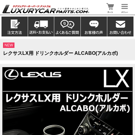
NEW
レクサスLX用 ドリンクホルダー ALCABO(アルカボ)