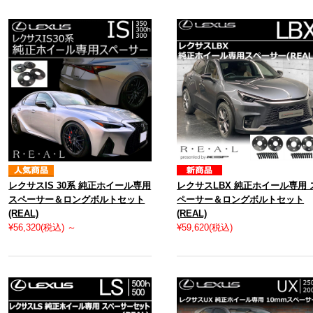
レクサスIS 30系 純正ホイール専用
レクサスLBX 純正ホイール専用 
スペーサー＆ロングボルトセット
ペーサー＆ロングボルトセット
(REAL)
(REAL)
¥56,320
(税込)
～
¥59,620
(税込)