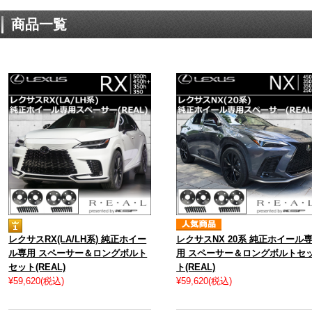
商品一覧
レクサスRX(LA/LH系) 純正ホイー
レクサスNX 20系 純正ホイール
ル専用 スペーサー＆ロングボルト
用 スペーサー＆ロングボルトセ
セット(REAL)
ト(REAL)
¥59,620
(税込)
¥59,620
(税込)