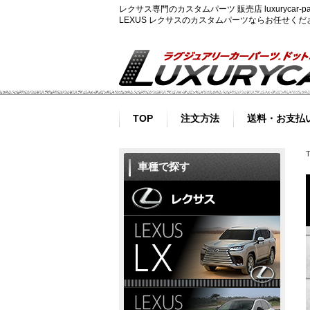
レクサス専門のカスタムパーツ 販売店 luxurycar
LEXUS レクサスのカスタムパーツならお任せく
TOP
注文方法
送料・お支払
車種で探す