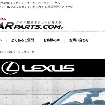
-parts.com（ラグジュアリーカーパーツドットコム）
ださい！byクルマ道楽をまじめに考える 株式会社アメリッツ
い
よくあるご質問
お客様の声
お問い合わせ
TOP
特集ページ
スペーサー