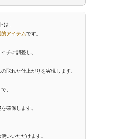
ト
は、
期的アイテム
です。
ライチに調整し、
スの取れた仕上がりを実現します。
とで、
能
を確保します。
お使いいただけます。