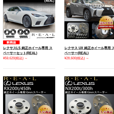
レクサスLS 純正ホイール専用 ス
レクサス UX 純正ホイール専用 
ペーサーセット(REAL)
ペーサー(REAL)
¥59,620
(税込)
～
¥28,600
(税込)
～