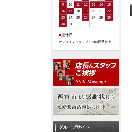
9
10
11
12
13
14
15
16
17
18
19
20
21
22
23
24
25
26
27
28
29
30
31
■
定休日
オンラインショップ：24時間受付中
グループサイト