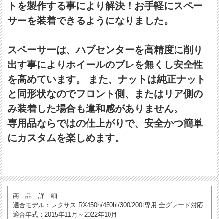
トを製作する事により解決！お手軽にスペー
サーを装着できるようになりました。
スペーサーは、ハブセンターを高精度に削り
出す事によりホイールのブレを無くし安全性
を高めています。 また、ナットは純正ナット
と同形状なのでフロント側、またはリア側の
み装着した場合も違和感がありません。
専用品ならではの仕上がりで、安全かつ簡単
にカスタムを楽しめます。
商 品 詳 細
適合モデル
：レクサス RX450h/450hl/300/200t専用 全グレード対応
適合年式
：2015年11月～2022年10月