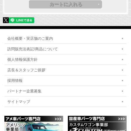
会社概要・実店舗のご案内
訪問販売法表記/商品について
個人情報保護方針
店長＆スタッフご挨拶
採用情報
パートナー企業募集
サイトマップ