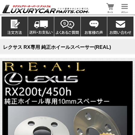
レクサス RX専用 純正ホイールスペーサー(REAL)