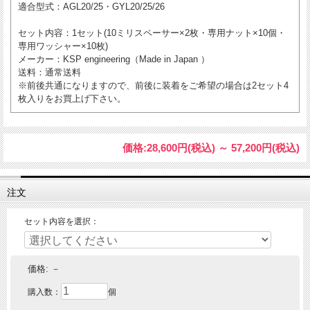
適合型式
：AGL20/25・GYL20/25/26
セット内容
：1セット(10ミリスペーサー×2枚・専用ナット×10個・
専用ワッシャー×10枚)
メーカー
：KSP engineering（Made in Japan ）
送料
：通常送料
※前後共通になりますので、前後に装着をご希望の場合は2セット4
枚入りをお買上げ下さい。
価格:
28,600円
(税込)
～
57,200円
(税込)
注文
セット内容を選択：
価格:
－
購入数：
個