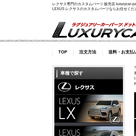
レクサス専門のカスタムパーツ 販売店 luxurycar
LEXUS レクサスのカスタムパーツならお任せく
TOP
注文方法
送料・お支払
車種で探す