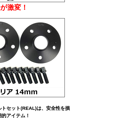
が激変！
トセット(REAL)は、安全性を損
期的アイテム！