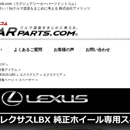
-parts.com（ラグジュアリーカーパーツドットコム）
ださい！byクルマ道楽をまじめに考える 株式会社アメリッツ
い
よくあるご質問
お客様の声
お問い合わせ
TOP
新着アイテム
LEXUS-LBX
エクステリア
エクステリア
特集ページ
スペーサー