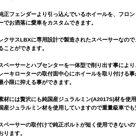
純正フェンダーより引っ込んでいるホイールを、フロント
ーでお洒落に愛車をカスタムできます。
レクサスLBXに専用設計で製造されたスペーサーなの
ることができます。
スペーサーとハブセンターを一体型で削り出す事により
レーキローターの取付面中心にホイールを取り付ける事
最小限に抑える事ができます。
素材には贅沢にも純国産ジュラルミン(A2017S)材を使
国産ジュラルミン材を使用していますので重量級車でも
スペーサーの取付けで純正ボルトが短く使用できないの
おります。