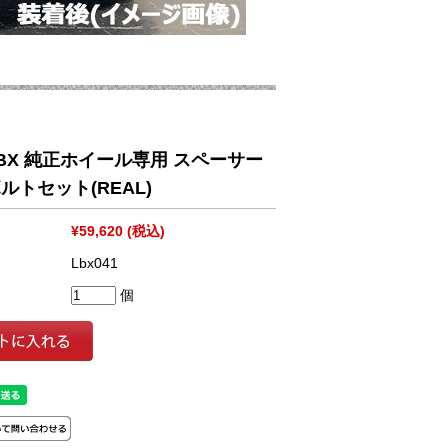
BX 純正ホイール専用 スペーサー
ルトセット(REAL)
¥59,620
(税込)
Lbx041
個