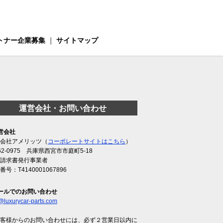
トナー企業募集
｜
サイトマップ
運営会社・お問い合わせ
営会社
会社アメリッツ（
コーポレートサイトはこちら
）
62-0975 兵庫県西宮市市庭町5-18
請求書発行事業者
番号：T4140001067896
ールでのお問い合わせ
@luxurycar-parts.com
客様からのお問い合わせには、必ず２営業日以内に