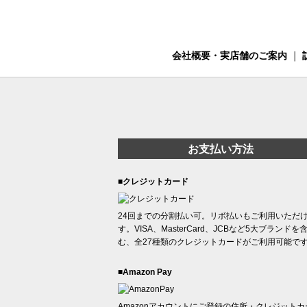
会社概要・実店舗のご案内
｜
お支払い方法
■クレジットカード
24回までの分割払い可。リボ払いもご利用いただ
す。VISA、MasterCard、JCBなど5大ブランドを
む、全27種類のクレジットカードがご利用可能で
■Amazon Pay
Amazonアカウントにご登録の住所・クレジットカ