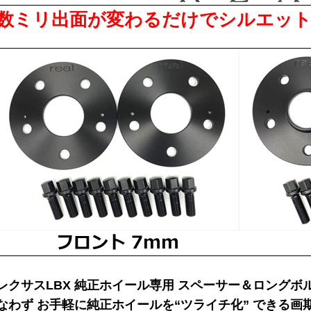
数ミリ出面が変わるだけでシルエット
レクサスLBX 純正ホイール専用 スペーサー＆ロングボル
なわず お手軽に純正ホイールを“ツライチ化” できる画