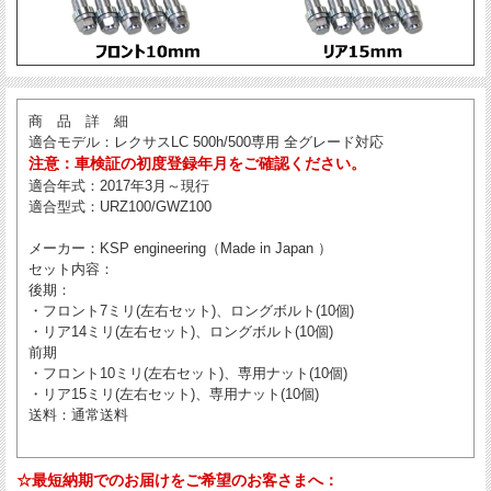
商 品 詳 細
適合モデル
：レクサスLC 500h/500専用 全グレード対応
注意：車検証の初度登録年月をご確認ください。
適合年式
：2017年3月～現行
適合型式
：URZ100/GWZ100
メーカー
：KSP engineering（Made in Japan ）
セット内容
：
後期：
・フロント7ミリ(左右セット)、ロングボルト(10個)
・リア14ミリ(左右セット)、ロングボルト(10個)
前期
・フロント10ミリ(左右セット)、専用ナット(10個)
・リア15ミリ(左右セット)、専用ナット(10個)
送料
：通常送料
☆最短納期でのお届けをご希望のお客さまへ：