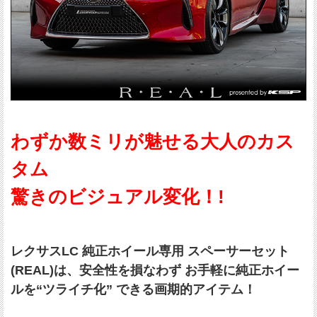
わずか数ミリが魅せる大人のカス
タム
驚きのビジュアル変化！!
レクサスLC 純正ホイール専用 スペーサーセット
(REAL)は、安全性を損なわず お手軽に純正ホイー
ルを“ツライチ化” できる画期的アイテム！