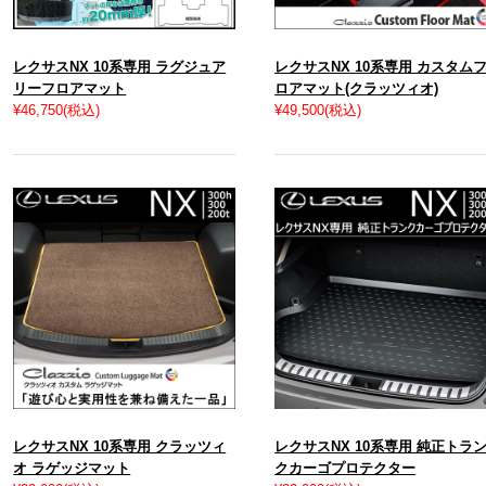
レクサスNX 10系専用 ラグジュア
レクサスNX 10系専用 カスタム
リーフロアマット
ロアマット(クラッツィオ)
¥46,750
(税込)
¥49,500
(税込)
レクサスNX 10系専用 クラッツィ
レクサスNX 10系専用 純正トラ
オ ラゲッジマット
クカーゴプロテクター