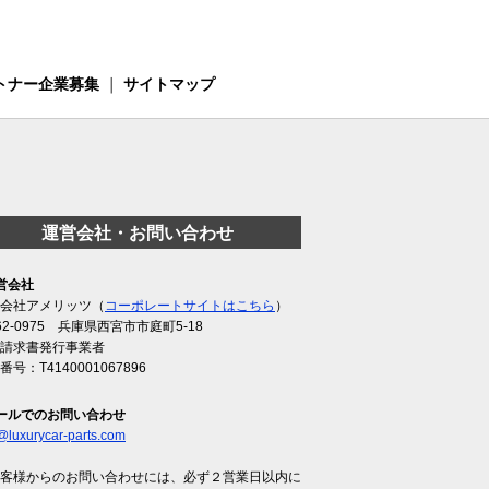
トナー企業募集
｜
サイトマップ
運営会社・お問い合わせ
営会社
会社アメリッツ（
コーポレートサイトはこちら
）
62-0975 兵庫県西宮市市庭町5-18
請求書発行事業者
番号：T4140001067896
ールでのお問い合わせ
@luxurycar-parts.com
客様からのお問い合わせには、必ず２営業日以内に