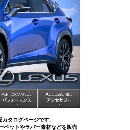
USPENSION 足回りパーツ
PERFORMANCE パフォーマンス
ACCESSORIES アクセサリ
販カタログページです。
ーペットやラバー素材などを販売