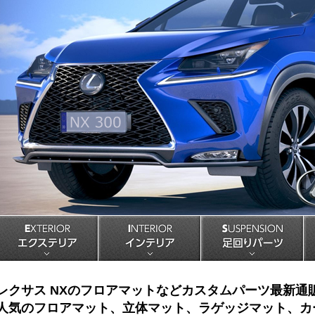
EXTERIOR エクステリア
INTERIOR インテリア
S
レクサス NXのフロアマットなどカスタムパーツ最新通
人気のフロアマット、立体マット、ラゲッジマット、カ