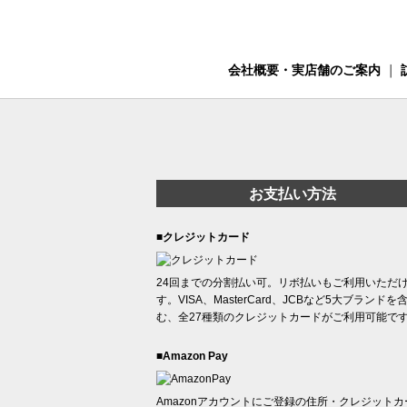
会社概要・実店舗のご案内
｜
お支払い方法
■クレジットカード
24回までの分割払い可。リボ払いもご利用いただ
す。VISA、MasterCard、JCBなど5大ブランドを
む、全27種類のクレジットカードがご利用可能で
■Amazon Pay
Amazonアカウントにご登録の住所・クレジットカ