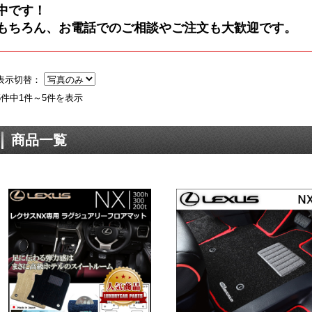
中です！
もちろん、お電話でのご相談やご注文も大歓迎です。
表示切替：
5件中1件～5件を表示
商品一覧