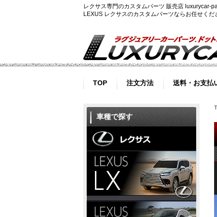
レクサス専門のカスタムパーツ 販売店 luxurycar
LEXUS レクサスのカスタムパーツならお任せく
TOP
注文方法
送料・お支払
車種で探す