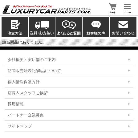
該当商品はありません。
会社概要・実店舗のご案内
訪問販売法表記/商品について
個人情報保護方針
店長＆スタッフご挨拶
採用情報
パートナー企業募集
サイトマップ