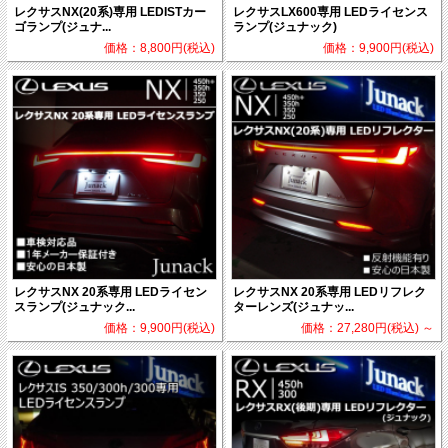
レクサスNX(20系)専用 LEDISTカー
レクサスLX600専用 LEDライセンス
ゴランプ(ジュナ...
ランプ(ジュナック)
価格：8,800円(税込)
価格：9,900円(税込)
レクサスNX 20系専用 LEDライセン
レクサスNX 20系専用 LEDリフレク
スランプ(ジュナック...
ターレンズ(ジュナッ...
価格：9,900円(税込)
価格：27,280円(税込)
～