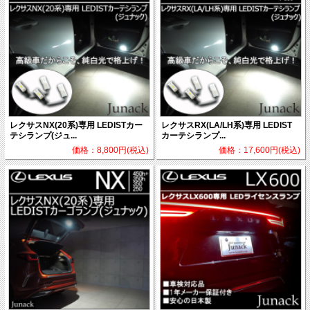
レクサスNX(20系)専用 LEDISTカー
レクサスRX(LA/LH系)専用 LEDIST
テシランプ(ジュ...
カーテシランプ...
価格：8,800円(税込)
価格：17,600円(税込)