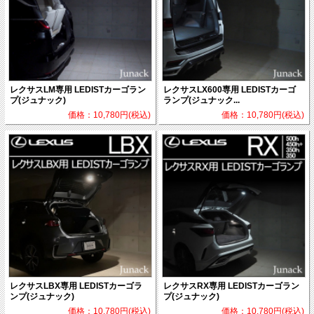
レクサスLM専用 LEDISTカーゴラン
レクサスLX600専用 LEDISTカーゴ
プ(ジュナック)
ランプ(ジュナック...
価格：10,780円(税込)
価格：10,780円(税込)
レクサスLBX専用 LEDISTカーゴラ
レクサスRX専用 LEDISTカーゴラン
ンプ(ジュナック)
プ(ジュナック)
価格：10,780円(税込)
価格：10,780円(税込)