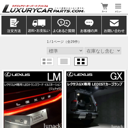
1 / 1ページ
（全29件）