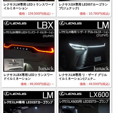
レクサスLM専用 LEDトランスワード
レクサスGX専用 LEDISTカーゴラン
イルミネーション
プ(ジュナック)
価格：159,500円(税込)
～
価格：10,780円(税込)
レクサスLBX専用 LEDトランスワー
レクサスLM専用 リ・ザード グリル
ドイルミネーション
イルミネーション(ジュナ...
価格：99,000円(税込)
～
価格：49,500円(税込)