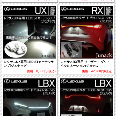
レクサスUX専用 LEDISTカーテシラ
レクサスRX専用 リ・ザード ダクト
ンプ(ジュナック)
イルミネーション(ジュナ...
価格：8,800円(税込)
価格：42,900円(税込)