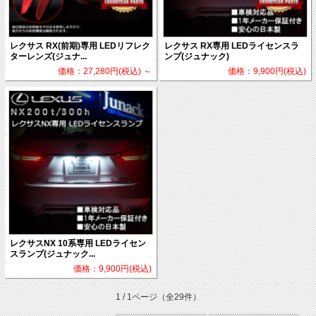
レクサス RX(前期)専用 LEDリフレク
レクサス RX専用 LEDライセンスラ
ターレンズ(ジュナ...
ンプ(ジュナック)
価格：27,280円(税込)
～
価格：9,900円(税込)
レクサスNX 10系専用 LEDライセン
スランプ(ジュナック...
価格：9,900円(税込)
1 / 1ページ
（全29件）