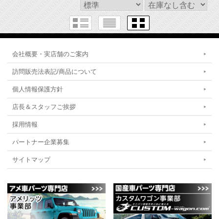
会社概要・実店舗のご案内
訪問販売法表記/商品について
個人情報保護方針
店長＆スタッフご挨拶
採用情報
パートナー企業募集
サイトマップ