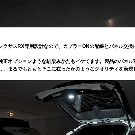
レクサスRX専用設計なので、カプラーONの配線とパネル交換
純正オプションような馴染みかたもイケてます。製品のパネル
し、まるでもともとそこに在ったかのようなクオリティを実現