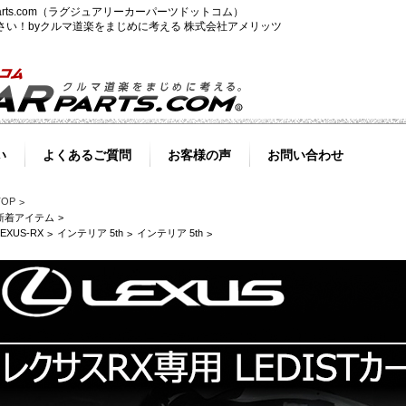
-parts.com（ラグジュアリーカーパーツドットコム）
ださい！byクルマ道楽をまじめに考える 株式会社アメリッツ
い
よくあるご質問
お客様の声
お問い合わせ
TOP
新着アイテム
LEXUS-RX
インテリア 5th
インテリア 5th