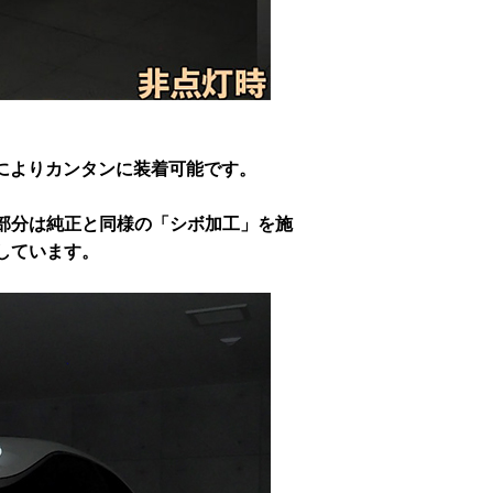
によりカンタンに装着可能です。
部分は純正と同様の「シボ加工」を施
しています。