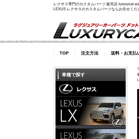
レクサス専門のカスタムパーツ 販売店 luxurycar
LEXUS レクサスのカスタムパーツならお任せく
TOP
注文方法
送料・お支払
車種で探す