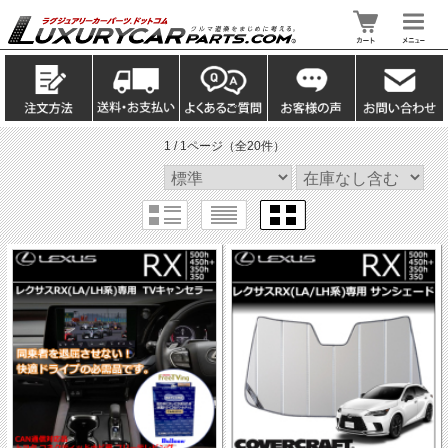
1 / 1ページ
（全20件）