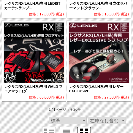
レクサスRX(LA/LH系)専用 LEDIST
レクサスRX(LA/LH系)専用 立体ラバ
カーテシランプ...
ーマット(クラッツ...
価格：17,600円(税込)
価格：16,500円(税込)
レクサスRX(LA/LH系)専用 WALD フ
レクサスRX(LA/LH系)専用 レザー
ロアマット(ダ...
EXCLUSIVE ...
価格：66,000円(税込)
価格：27,500円(税込)
1 / 1ページ
（全20件）