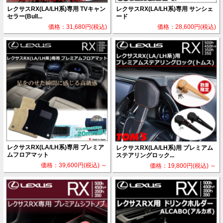
レクサスRX(LA/LH系)専用 TVキャン
レクサスRX(LA/LH系)専用 サンシェ
セラー(Bull...
ード
価格：31,680円(税込)
価格：28,600円(税込)
レクサスRX(LA/LH系)専用 プレミア
レクサスRX(LA/LH系)用 プレミアム
ムフロアマット
ステアリングロック...
価格：39,600円(税込)
～
価格：19,800円(税込)
～