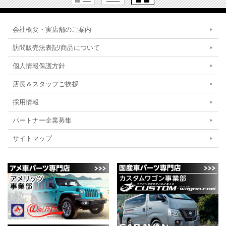
会社概要・実店舗のご案内
訪問販売法表記/商品について
個人情報保護方針
店長＆スタッフご挨拶
採用情報
パートナー企業募集
サイトマップ