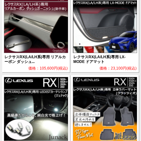
レクサスRX(LA/LH系)専用 リアルカ
レクサスRX(LA/LH系)専用 LX-
ーボン ダッシュ...
MODE ドアマット
価格：105,600円(税込)
価格：23,100円(税込)