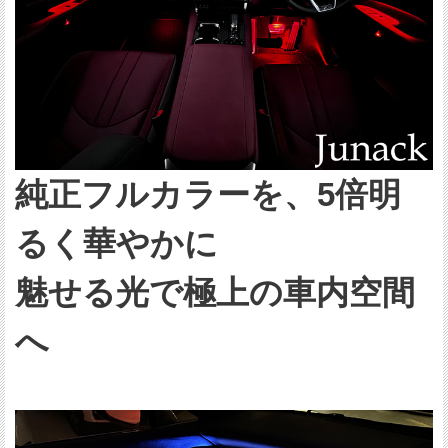
純正フルカラーを、5倍明
るく華やかに
魅せる光で極上の車内空間
へ