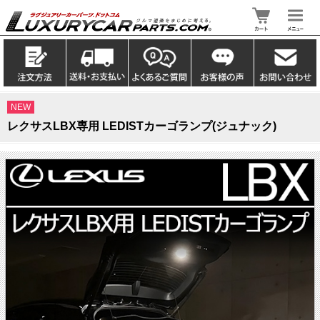
NEW
レクサスLBX専用 LEDISTカーゴランプ(ジュナック)