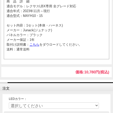
商 品 詳 細
適合モデル
：レクサスLBX専用 全グレード対応
適合年式
：2023年11月～現行
適合型式
：MAYH10・15
セット内容
：1セット(本体・ハーネス)
メーカー
：Junack(ジュナック)
パネルカラー
：ブラック
メーカー保証
：1年
取付け説明書
：
こちら
をダウロードしてください。
送料
：通常送料
価格:
10,780円
(税込)
注文
LEDカラー：