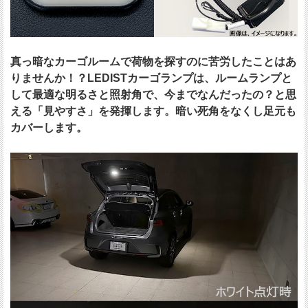
真っ暗なカーゴルームで荷物を探すのに苦労したことはあ
りませんか！？LEDISTカーゴランプは、ルームランプと
して最適な明るさと照射角で、今までなんだったの？と思
える「見やすさ」を発揮します。暗い死角をなくし足元も
カバーします。