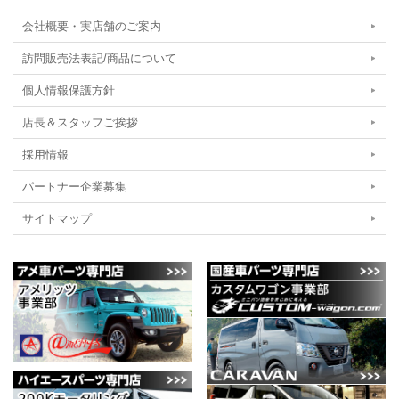
会社概要・実店舗のご案内
訪問販売法表記/商品について
個人情報保護方針
店長＆スタッフご挨拶
採用情報
パートナー企業募集
サイトマップ