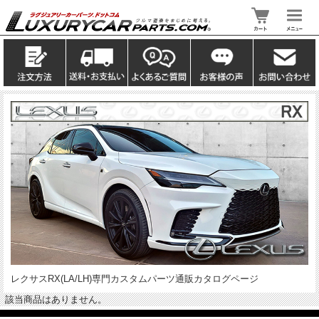
レクサスRX(LA/LH)専門カスタムパーツ通販カタログページ
該当商品はありません。