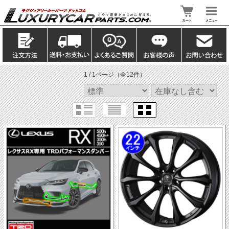
1 / 1ページ
（全12件）