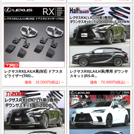
レクサスRX(LA/LH系)対応 ドアスタ
レクサスRX(LA/LH系)専用 ダウンサ
ビライザー(TRD...
スキット(RS-R...
価格：16,500円(税込)
～
価格：70,400円(税込)
～