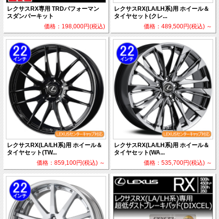
レクサスRX専用 TRDパフォーマン
レクサスRX(LA/LH系)用 ホイール＆
スダンパーキット
タイヤセット(クレ...
価格：198,000円(税込)
価格：489,500円(税込)
～
レクサスRX(LA/LH系)用 ホイール＆
レクサスRX(LA/LH系)用 ホイール＆
タイヤセット(TW...
タイヤセット(WA...
価格：859,100円(税込)
～
価格：535,700円(税込)
～