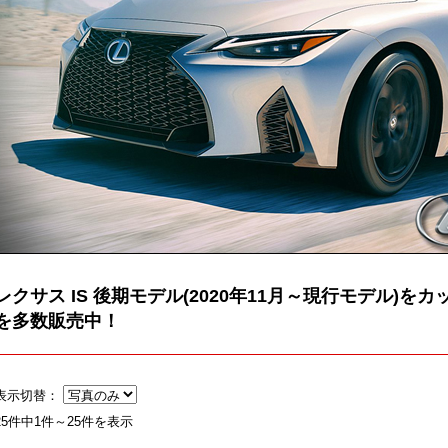
レクサス IS 後期モデル(2020年11月～現行モデル)
を多数販売中！
表示切替：
25件中1件～25件を表示