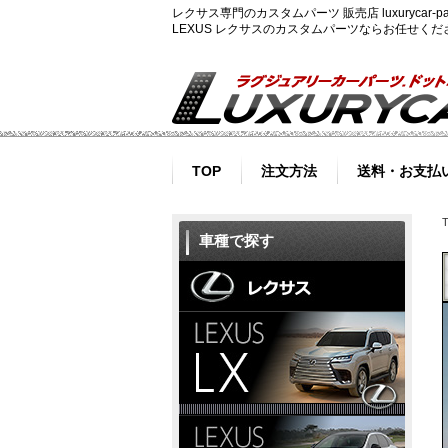
レクサス専門のカスタムパーツ 販売店 luxurycar
LEXUS レクサスのカスタムパーツならお任せく
TOP
注文方法
送料・お支払
車種で探す