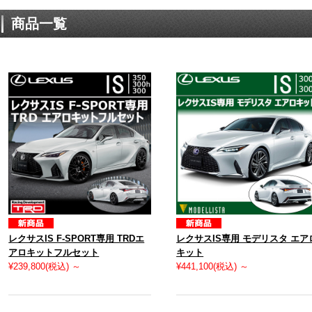
商品一覧
レクサスIS F-SPORT専用 TRDエ
レクサスIS専用 モデリスタ エア
アロキットフルセット
キット
¥239,800
(税込)
～
¥441,100
(税込)
～