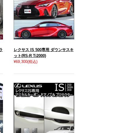
ラ
レクサス IS 500専用 ダウンサスキ
ット(RS-R Ti2000)
¥69,300
(税込)