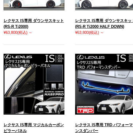
レクサス IS専用 ダウンサスキット
レクサス IS専用 ダウンサスキッ
(RS-R Ti2000)
(RS-R Ti2000 HALF DOWN)
¥63,800
(税込)
～
¥63,800
(税込)
～
レクサス IS専用 マジカルカーボン
レクサス IS専用 TRD パフォーマ
ピラーパネル
ンスダンパー