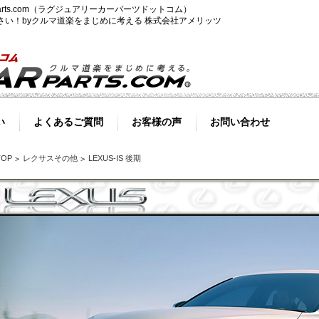
-parts.com（ラグジュアリーカーパーツドットコム）
ださい！byクルマ道楽をまじめに考える 株式会社アメリッツ
い
よくあるご質問
お客様の声
お問い合わせ
TOP
レクサスその他
LEXUS-IS 後期