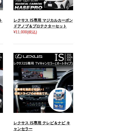
ト
レクサス IS専用 マジカルカーボン
ドアノブ＆プロテクターセット
¥11,000
(税込)
レクサス IS専用 テレビ＆ナビ キ
ャンセラー