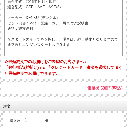
適合年式
：2016年10月～現行
適合型式
：GSE・AVE・ASE/3#
メーカー
：DENKUL(デンクル)
セット内容
：本体・配線・カラー写真付き説明書
送料
：通常送料
※スタートスイッチを短押しした場合は、純正動作となりますので
通常通りエンジンスタートもできます。
☆最短納期でのお届けをご希望のお客さまへ：
「銀行振込(前払い)」or「クレジットカード」決済を選択して頂く
と最短納期でお届けできます。
価格:
8,580円
(税込)
注文
購入数：
個