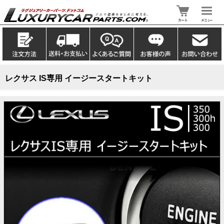
レクサス IS専用 イージースタートキット