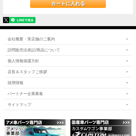
会社概要・実店舗のご案内
訪問販売法表記/商品について
個人情報保護方針
店長＆スタッフご挨拶
採用情報
パートナー企業募集
サイトマップ