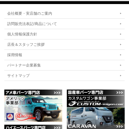
会社概要・実店舗のご案内
訪問販売法表記/商品について
個人情報保護方針
店長＆スタッフご挨拶
採用情報
パートナー企業募集
サイトマップ