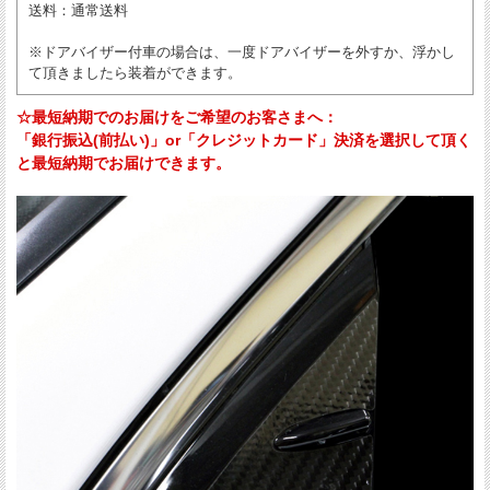
送料
：通常送料
※ドアバイザー付車の場合は、一度ドアバイザーを外すか、浮かし
て頂きましたら装着ができます。
☆最短納期でのお届けをご希望のお客さまへ：
「銀行振込(前払い)」or「クレジットカード」決済を選択して頂く
と最短納期でお届けできます。