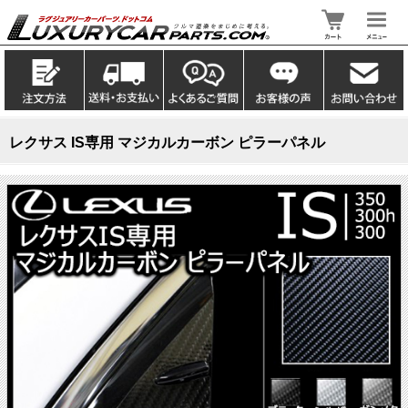
レクサス IS専用 マジカルカーボン ピラーパネル