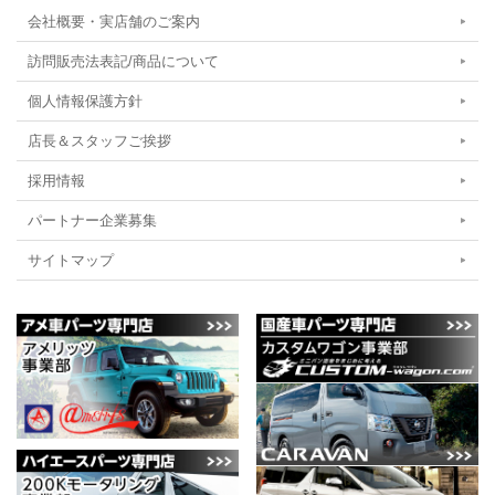
会社概要・実店舗のご案内
訪問販売法表記/商品について
個人情報保護方針
店長＆スタッフご挨拶
採用情報
パートナー企業募集
サイトマップ