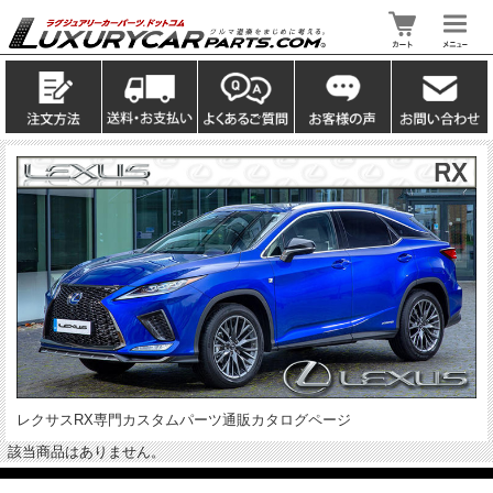
レクサスRX専門カスタムパーツ通販カタログページ
該当商品はありません。