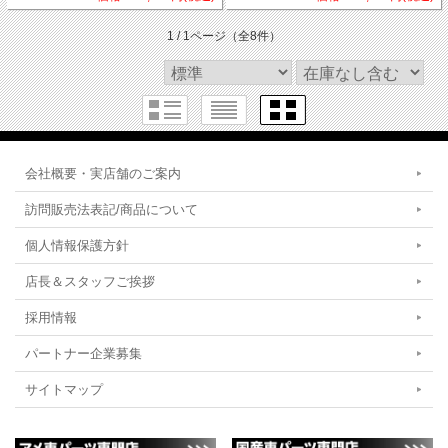
1 / 1ページ
（全8件）
会社概要・実店舗のご案内
訪問販売法表記/商品について
個人情報保護方針
店長＆スタッフご挨拶
採用情報
パートナー企業募集
サイトマップ