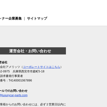
トナー企業募集
｜
サイトマップ
運営会社・お問い合わせ
営会社
会社アメリッツ（
コーポレートサイトはこちら
）
62-0975 兵庫県西宮市市庭町5-18
請求書発行事業者
番号：T4140001067896
ールでのお問い合わせ
@luxurycar-parts.com
客様からのお問い合わせには、必ず２営業日以内に