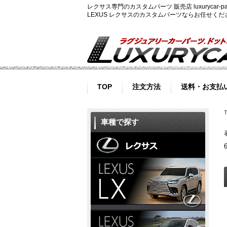
レクサス専門のカスタムパーツ 販売店 luxurycar
LEXUS レクサスのカスタムパーツならお任せく
TOP
注文方法
送料・お支払
車種で探す