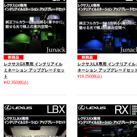
レクサスGX専用 インテリアイル
レクサスLX専用 インテリアイル
ミネーション アップグレードセッ
ネーション アップグレードセッ
ト
¥19,250
(税込)
¥42,350
(税込)