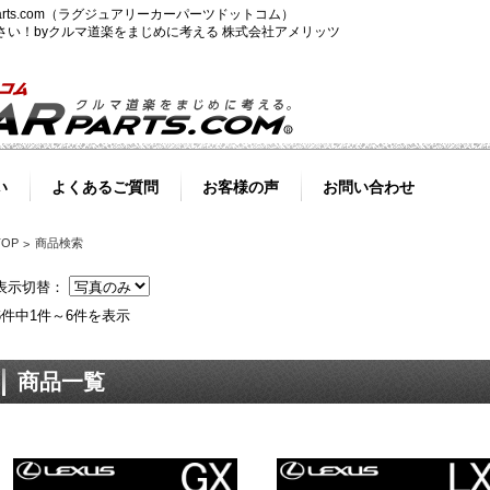
-parts.com（ラグジュアリーカーパーツドットコム）
ださい！byクルマ道楽をまじめに考える 株式会社アメリッツ
い
よくあるご質問
お客様の声
お問い合わせ
TOP
商品検索
表示切替：
6件中1件～6件を表示
商品一覧