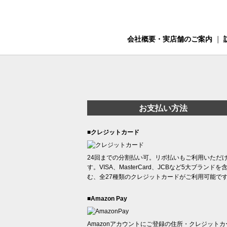
会社概要・実店舗のご案内
｜
お支払い方法
■クレジットカード
24回までの分割払い可。リボ払いもご利用いただ
す。VISA、MasterCard、JCBなど5大ブランドを
む、全27種類のクレジットカードがご利用可能で
■Amazon Pay
Amazonアカウントにご登録の住所・クレジットカ