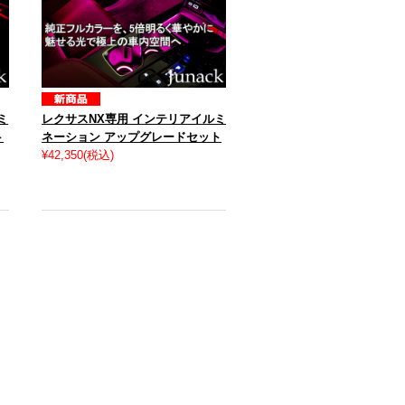
ミ
レクサスNX専用 インテリアイルミ
ト
ネーション アップグレードセット
¥42,350
(税込)