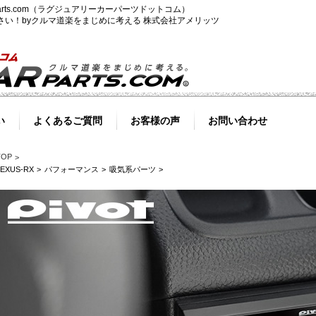
-parts.com（ラグジュアリーカーパーツドットコム）
ださい！byクルマ道楽をまじめに考える 株式会社アメリッツ
い
よくあるご質問
お客様の声
お問い合わせ
TOP
LEXUS-RX
パフォーマンス
吸気系パーツ