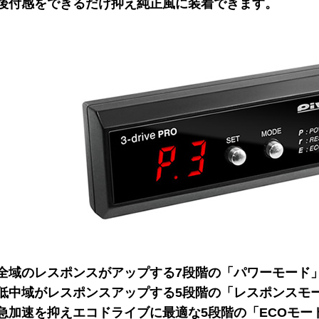
後付感をできるだけ抑え純正風に装着できます。
全域のレスポンスがアップする7段階の「パワーモード
低中域がレスポンスアップする5段階の「レスポンスモ
急加速を抑えエコドライブに最適な5段階の「ECOモー