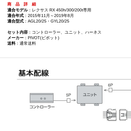
商 品 詳 細
適合モデル
：レクサス RX 450h/300/200t専用
適合年式
：2015年11月～2019年8月
適合型式
：AGL20/25・GYL20/25
セット内容
：コントローラー、ユニット、ハーネス
メーカー
：PIVOT(ピボット)
送料
：通常送料