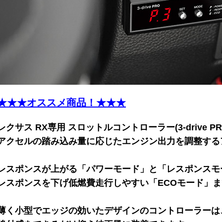
★★★オススメ商品！★★★
レクサス RX専用 スロットルコントローラー(3-drive P
アクセルの踏み込み量に応じたエンジン出力を調整する
レスポンスが上がる「パワーモード」と「レスポンスモ
レスポンスを下げ低燃費走行しやすい「ECOモード」
薄く小型でエッジの効いたデザインのコントローラーは