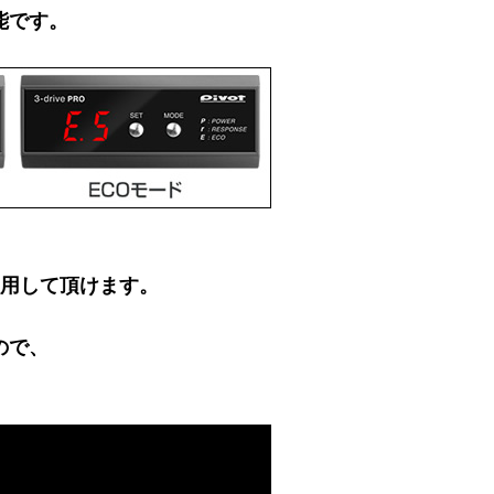
能です。
使用して頂けます。
ので、