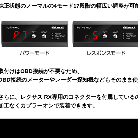
純正状態のノーマルの4モード17段階の幅広い調整が可
取付けはOBD接続が不要なため、
OBD接続のメーターやレーダー探知機などもそのまま
さらに、レクサス RX専用のコネクターを付属している
加工なくカプラーオンで装着できます。