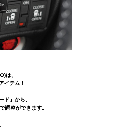
RO)は、
アイテム！
ード」から、
まで調整ができます。
、