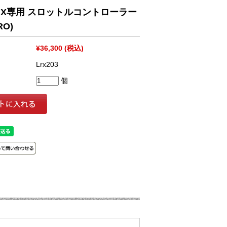
RX専用 スロットルコントローラー
RO)
¥36,300
(税込)
Lrx203
個