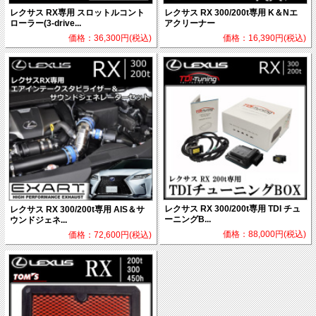
レクサス RX専用 スロットルコント
レクサス RX 300/200t専用 K＆Nエ
ローラー(3-drive...
アクリーナー
価格：36,300円(税込)
価格：16,390円(税込)
レクサス RX 300/200t専用 TDI チュ
レクサス RX 300/200t専用 AIS＆サ
ーニングB...
ウンドジェネ...
価格：88,000円(税込)
価格：72,600円(税込)