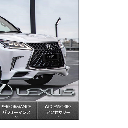
USPENSION 足回りパーツ
PERFORMANCE パフォーマンス
ACCESSORIES アクセサリ