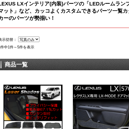
LEXUS LXインテリア(内装)パーツの「LEDルーム
マット」など、カッコよくカスタムできるパーツ一覧カ
カーのパーツが勢揃い！
表示切替：
5件中1件～5件を表示
商品一覧