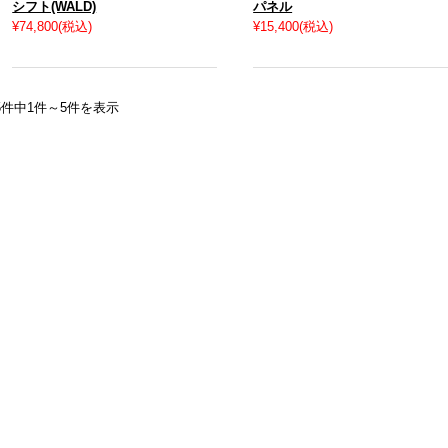
シフト(WALD)
パネル
¥74,800
(税込)
¥15,400
(税込)
5件中1件～5件を表示