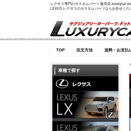
レクサス専門のカスタムパーツ 販売店 luxurycar
LEXUS レクサスのカスタムパーツならお任せく
TOP
注文方法
送料・お支払
車種で探す