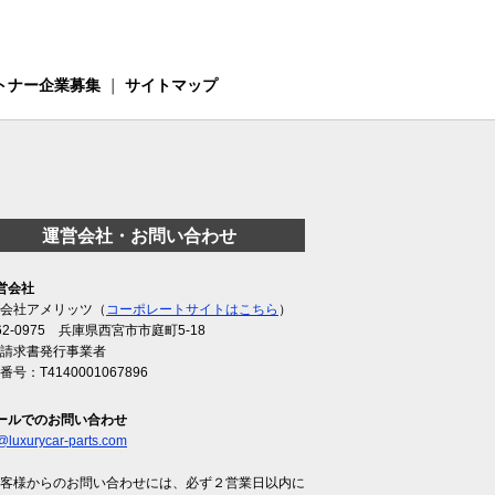
トナー企業募集
｜
サイトマップ
運営会社・お問い合わせ
営会社
会社アメリッツ（
コーポレートサイトはこちら
）
62-0975 兵庫県西宮市市庭町5-18
請求書発行事業者
番号：T4140001067896
ールでのお問い合わせ
@luxurycar-parts.com
客様からのお問い合わせには、必ず２営業日以内に