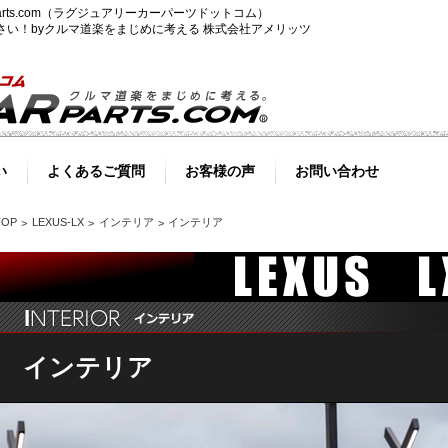
-parts.com（ラグジュアリーカーパーツドットコム）
ださい！byクルマ道楽をまじめに考える 株式会社アメリッツ
い
よくあるご質問
お客様の声
お問い合わせ
TOP
LEXUS-LX
インテリア
インテリア
インテリア