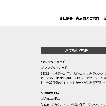
会社概要・実店舗のご案内
｜
お支払い方法
■クレジットカード
24回までの分割払い可。リボ払いもご利用いただ
す。VISA、MasterCard、JCBなど5大ブランドを
む、全27種類のクレジットカードがご利用可能で
■Amazon Pay
Amazonアカウントにご登録の住所・クレジットカ