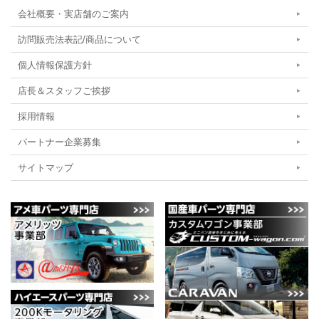
会社概要・実店舗のご案内
訪問販売法表記/商品について
個人情報保護方針
店長＆スタッフご挨拶
採用情報
パートナー企業募集
サイトマップ