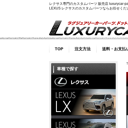
レクサス専門のカスタムパーツ 販売店 luxurycar
LEXUS レクサスのカスタムパーツならお任せく
TOP
注文方法
送料・お支払
車種で探す