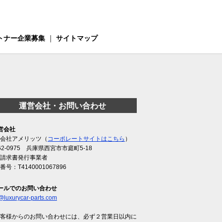
トナー企業募集
｜
サイトマップ
運営会社・お問い合わせ
営会社
会社アメリッツ（
コーポレートサイトはこちら
）
62-0975 兵庫県西宮市市庭町5-18
請求書発行事業者
番号：T4140001067896
ールでのお問い合わせ
@luxurycar-parts.com
客様からのお問い合わせには、必ず２営業日以内に