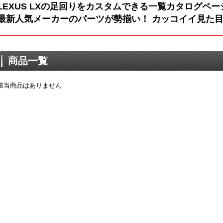
LEXUS LXの足回りをカスタムできる一覧カタログペ
最新人気メーカーのパーツが勢揃い！ カッコイイ見た目
商品一覧
該当商品はありません