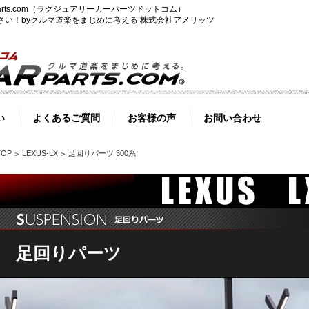
-parts.com（ラグジュアリーカーパーツドットコム）
ださい！byクルマ道楽をまじめに考える 株式会社アメリッツ
い
よくあるご質問
お客様の声
お問い合わせ
TOP
LEXUS-LX
足回りパーツ 300系
足回りパーツ