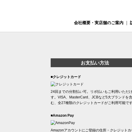
会社概要・実店舗のご案内
｜
お支払い方法
■クレジットカード
24回までの分割払い可。リボ払いもご利用いただ
す。VISA、MasterCard、JCBなど5大ブランドを
む、全27種類のクレジットカードがご利用可能で
■Amazon Pay
Amazonアカウントにご登録の住所・クレジットカ