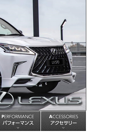
USPENSION 足回りパーツ
PERFORMANCE パフォーマンス
ACCESSORIES アクセサリ