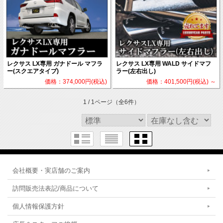
レクサス LX専用 ガナドール マフラ
レクサス LX専用 WALD サイドマフ
ー(スクエアタイプ)
ラー(左右出し)
価格：374,000円(税込)
価格：401,500円(税込)
～
1 / 1ページ
（全6件）
会社概要・実店舗のご案内
訪問販売法表記/商品について
個人情報保護方針