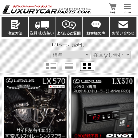
1 / 1ページ
（全6件）