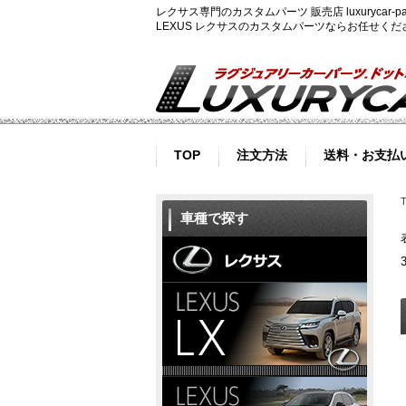
レクサス専門のカスタムパーツ 販売店 luxurycar
LEXUS レクサスのカスタムパーツならお任せく
TOP
注文方法
送料・お支払
車種で探す