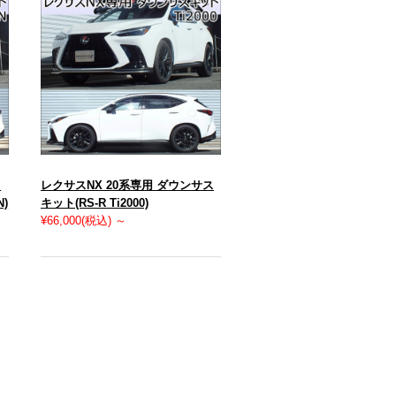
ス
レクサスNX 20系専用 ダウンサス
N)
キット(RS-R Ti2000)
¥66,000
(税込)
～