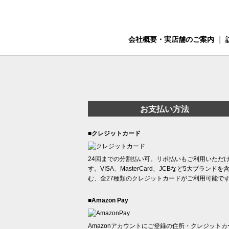
会社概要・実店舗のご案内
｜
お支払い方法
■クレジットカード
24回までの分割払い可。リボ払いもご利用いただ
す。VISA、MasterCard、JCBなど5大ブランドを
む、全27種類のクレジットカードがご利用可能で
■Amazon Pay
Amazonアカウントにご登録の住所・クレジットカ