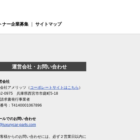
トナー企業募集
｜
サイトマップ
運営会社・お問い合わせ
営会社
会社アメリッツ（
コーポレートサイトはこちら
）
62-0975 兵庫県西宮市市庭町5-18
請求書発行事業者
番号：T4140001067896
ールでのお問い合わせ
@luxurycar-parts.com
客様からのお問い合わせには、必ず２営業日以内に