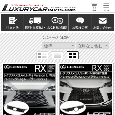
1 / 1ページ
（全2件）