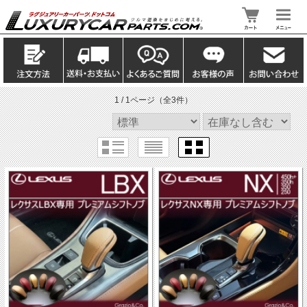
1 / 1ページ
（全3件）