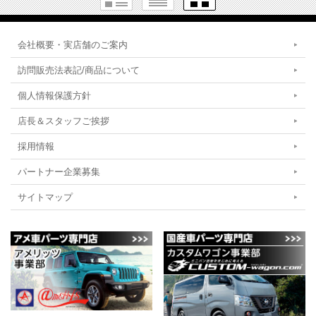
会社概要・実店舗のご案内
訪問販売法表記/商品について
個人情報保護方針
店長＆スタッフご挨拶
採用情報
パートナー企業募集
サイトマップ