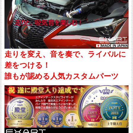
走りを変え、音を奏で、ライバルに
差をつける！
誰もが認める人気カスタムパーツ