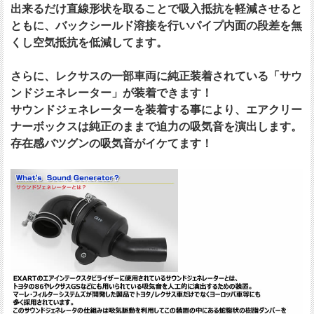
出来るだけ直線形状を取ることで吸入抵抗を軽減させると
ともに、バックシールド溶接を行いパイプ内面の段差を無
くし空気抵抗を低減してます。
さらに、レクサスの一部車両に純正装着されている「サウ
ンドジェネレーター」が装着できます！
サウンドジェネレーターを装着する事により、エアクリー
ナーボックスは純正のままで迫力の吸気音を演出します。
存在感バツグンの吸気音がイケてます！