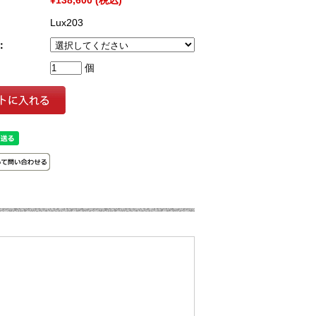
Lux203
：
個