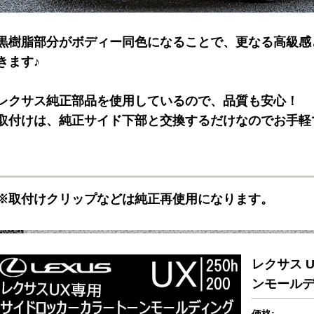
黒樹脂部分がボディー同色になることで、更なる高級感
きます♪
レクサス純正部品を使用しているので、品質も安心！
取付けは、純正サイド下部と交換するだけなのでお手軽
※取付けクリップなどは純正再使用になります。
レクサス 
ンモールディ
価格: