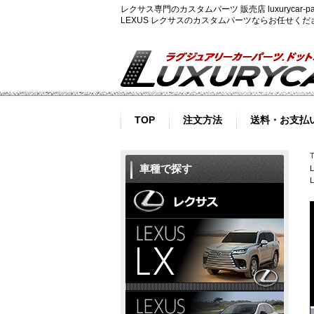
レクサス専門のカスタムパーツ 販売店 luxurycar
LEXUS レクサスのカスタムパーツならお任せく
TOP
注文方法
送料・お支払
車種で探す