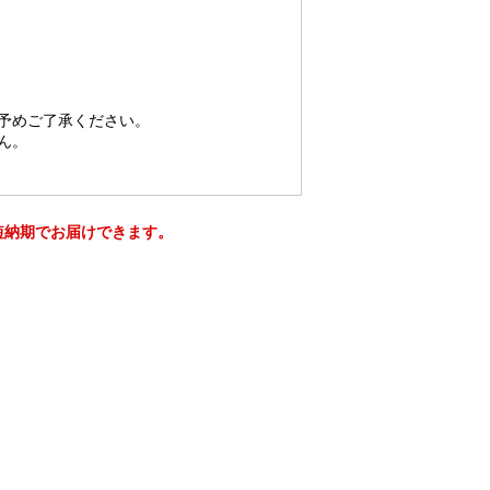
予めご了承ください。
ん。
短納期でお届けできます。