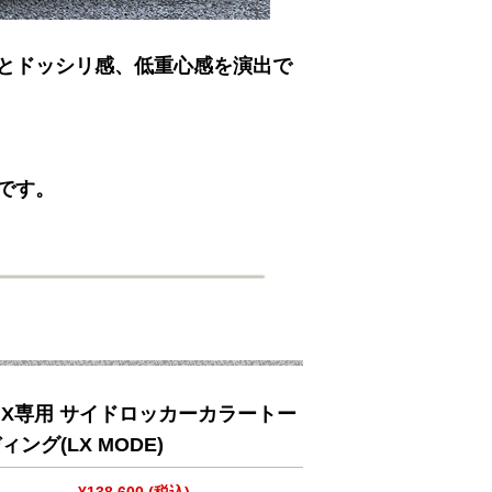
とドッシリ感、低重心感を演出で
です。
UX専用 サイドロッカーカラートー
ング(LX MODE)
¥138,600
(税込)