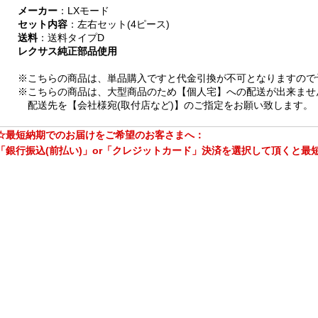
メーカー
：LXモード
セット内容
：左右セット(4ピース)
送料
：送料タイプD
レクサス純正部品使用
※こちらの商品は、単品購入ですと代金引換が不可となりますので
※こちらの商品は、大型商品のため【個人宅】への配送が出来ませ
配送先を【会社様宛(取付店など)】のご指定をお願い致します。
☆最短納期でのお届けをご希望のお客さまへ：
「銀行振込(前払い)」or「クレジットカード」決済を選択して頂くと最