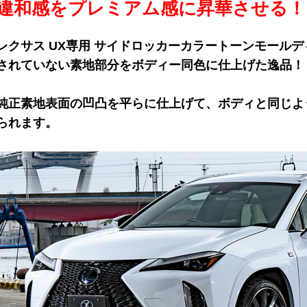
違和感をプレミアム感に昇華させる！
レクサス UX専用 サイドロッカーカラートーンモール
されていない素地部分をボディー同色に仕上げた逸品！
純正素地表面の凹凸を平らに仕上げて、ボディと同じよ
られます。