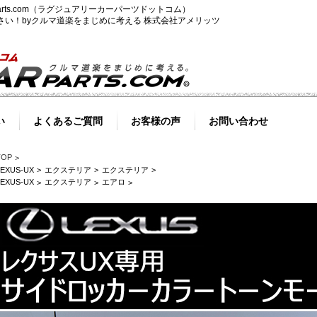
-parts.com（ラグジュアリーカーパーツドットコム）
ださい！byクルマ道楽をまじめに考える 株式会社アメリッツ
い
よくあるご質問
お客様の声
お問い合わせ
TOP
LEXUS-UX
エクステリア
エクステリア
LEXUS-UX
エクステリア
エアロ