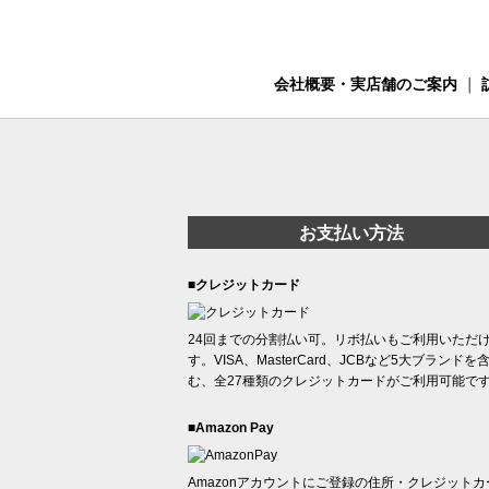
会社概要・実店舗のご案内
｜
お支払い方法
■クレジットカード
24回までの分割払い可。リボ払いもご利用いただ
す。VISA、MasterCard、JCBなど5大ブランドを
む、全27種類のクレジットカードがご利用可能で
■Amazon Pay
Amazonアカウントにご登録の住所・クレジットカ