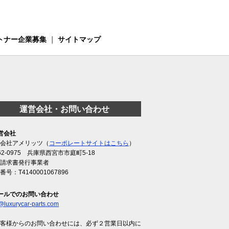
トナー企業募集
｜
サイトマップ
運営会社・お問い合わせ
営会社
会社アメリッツ（
コーポレートサイトはこちら
）
62-0975 兵庫県西宮市市庭町5-18
請求書発行事業者
番号：T4140001067896
ールでのお問い合わせ
@luxurycar-parts.com
客様からのお問い合わせには、必ず２営業日以内に