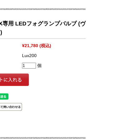
X専用 LEDフォグランプバルブ (ヴ
)
¥21,780
(税込)
Lux200
個