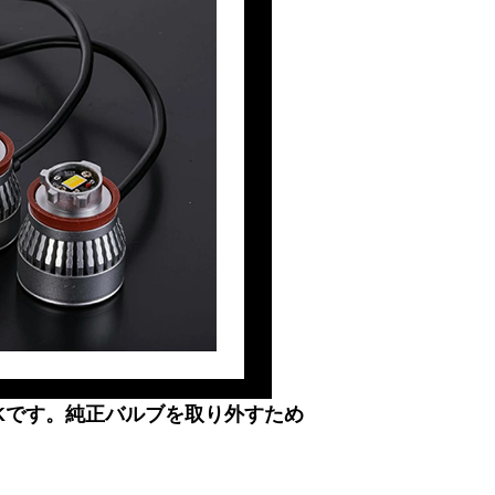
Kです。純正バルブを取り外すため