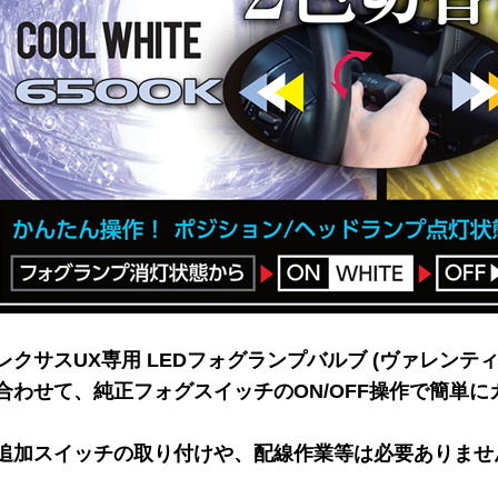
レクサスUX専用 LEDフォグランプバルブ (ヴァレンテ
合わせて、純正フォグスイッチのON/OFF操作で簡単
追加スイッチの取り付けや、配線作業等は必要ありませ