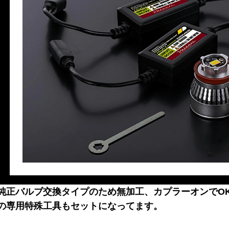
純正バルブ交換タイプのため無加工、カプラーオンでO
の専用特殊工具もセットになってます。