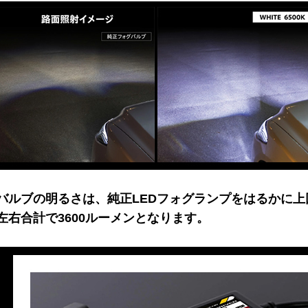
バルブの明るさは、純正LEDフォグランプをはるかに上
左右合計で3600ルーメンとなります。