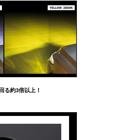
回る約3倍以上！