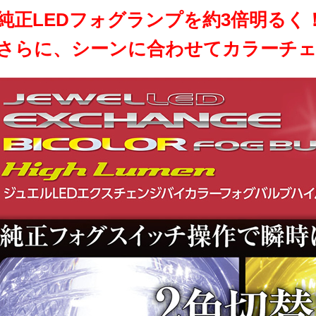
純正LEDフォグランプを約3倍明るく
さらに、シーンに合わせてカラーチェ