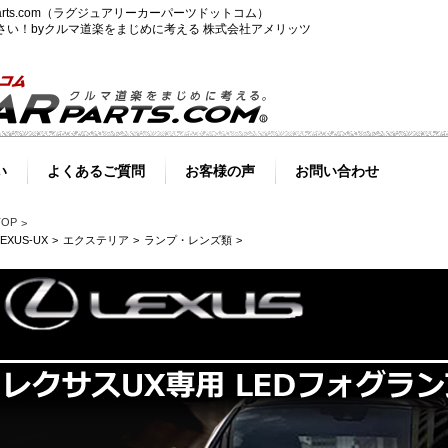
-parts.com（ラグジュアリーカーパーツドットコム）
ださい！byクルマ道楽をまじめに考える 株式会社アメリッツ
い
よくあるご質問
お客様の声
お問い合わせ
TOP
LEXUS-UX
エクステリア
ランプ・レンズ類