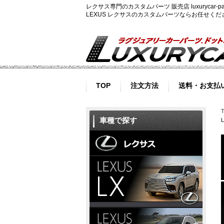
レクサス専門のカスタムパーツ 販売店 luxurycar
LEXUS レクサスのカスタムパーツならお任せく
TOP
注文方法
送料・お支払
車種で探す