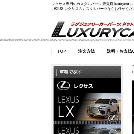
レクサス専門のカスタムパーツ 販売店 luxurycar
LEXUS レクサスのカスタムパーツならお任せく
TOP
注文方法
送料・お支払
車種で探す