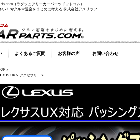
-parts.com（ラグジュアリーカーパーツドットコム）
ださい！byクルマ道楽をまじめに考える 株式会社アメリッツ
い
よくあるご質問
お客様の声
お問い合わせ
TOP
LEXUS-UX
アクセサリー