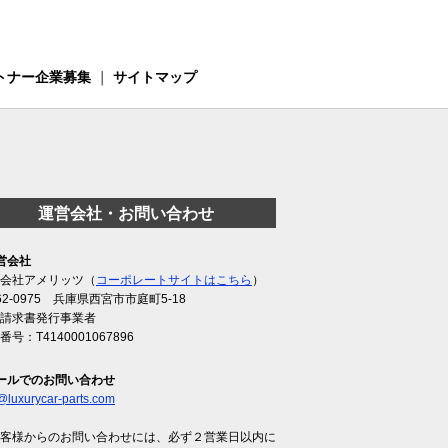
トナー企業募集
｜
サイトマップ
運営会社・お問い合わせ
営会社
会社アメリッツ（
コーポレートサイトはこちら
）
62-0975 兵庫県西宮市市庭町5-18
請求書発行事業者
番号：T4140001067896
ールでのお問い合わせ
@luxurycar-parts.com
客様からのお問い合わせには、必ず２営業日以内に