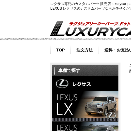
レクサス専門のカスタムパーツ 販売店 luxurycar
LEXUS レクサスのカスタムパーツならお任せく
TOP
注文方法
送料・お支払
車種で探す