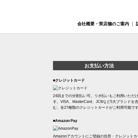
会社概要・実店舗のご案内
｜
お支払い方法
■クレジットカード
24回までの分割払い可。リボ払いもご利用いただ
す。VISA、MasterCard、JCBなど5大ブランドを
む、全27種類のクレジットカードがご利用可能で
■Amazon Pay
Amazonアカウントにご登録の住所・クレジットカ