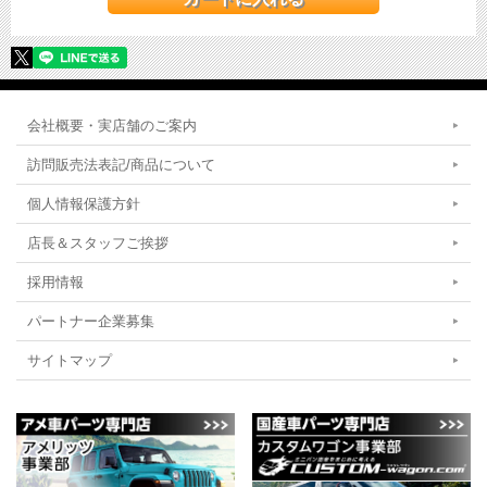
会社概要・実店舗のご案内
訪問販売法表記/商品について
個人情報保護方針
店長＆スタッフご挨拶
採用情報
パートナー企業募集
サイトマップ