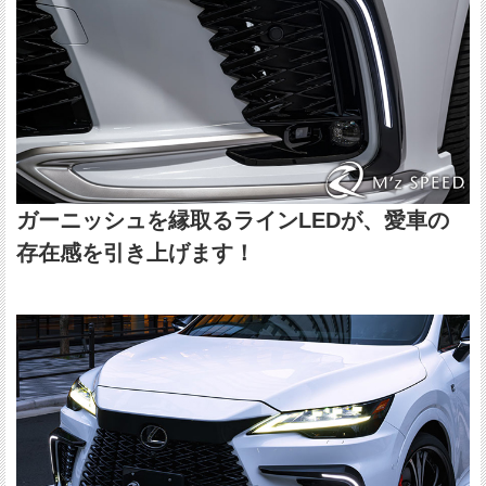
ガーニッシュを縁取るラインLEDが、愛車の
存在感を引き上げます！