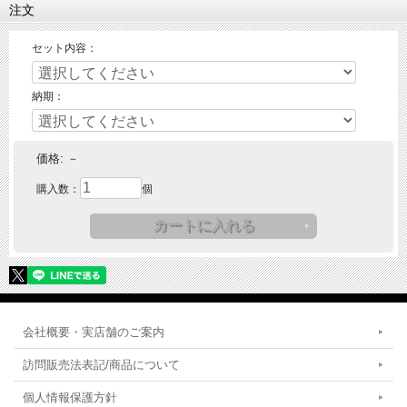
注文
セット内容：
納期：
価格:
－
購入数：
個
会社概要・実店舗のご案内
訪問販売法表記/商品について
個人情報保護方針