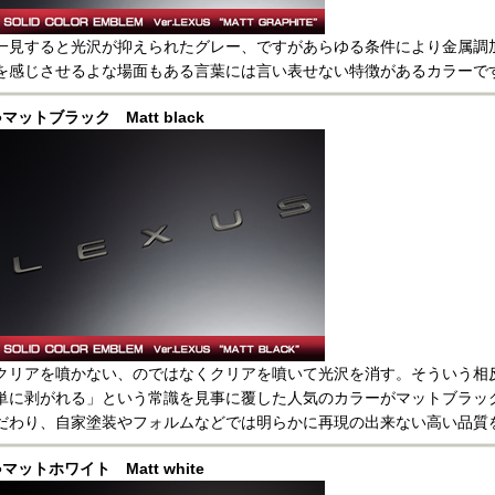
一見すると光沢が抑えられたグレー、ですがあらゆる条件により金属調
を感じさせるよな場面もある言葉には言い表せない特徴があるカラーで
●マットブラック Matt black
クリアを噴かない、のではなくクリアを噴いて光沢を消す。そういう相
単に剥がれる」という常識を見事に覆した人気のカラーがマットブラッ
だわり、自家塗装やフォルムなどでは明らかに再現の出来ない高い品質
●マットホワイト Matt white