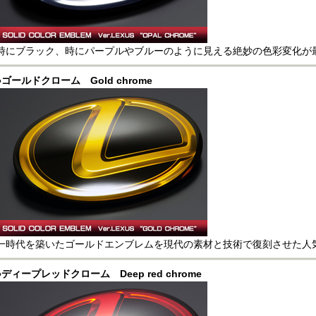
時にブラック、時にパープルやブルーのように見える絶妙の色彩変化が
●ゴールドクローム Gold chrome
一時代を築いたゴールドエンブレムを現代の素材と技術で復刻させた人
●ディープレッドクローム Deep red chrome