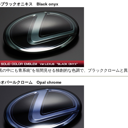
●ブラックオニキス Black onyx
黒の中にも青系統”を垣間見せる独創的な色調で、ブラッククロームと
●オパールクローム Opal chrome