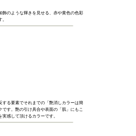
加飾のような輝きを見せる、赤や黄色の色彩
す。
反する要素でそれまでの「艶消しカラーは簡
クです。艶の引け具合や表面の「肌」にもこ
を実感して頂けるカラーです。