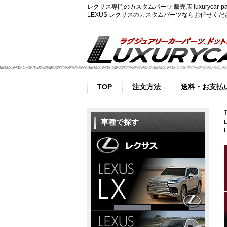
レクサス専門のカスタムパーツ 販売店 luxurycar
LEXUS レクサスのカスタムパーツならお任せく
TOP
注文方法
送料・お支払
車種で探す