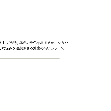
日中は強烈な赤色の発色を垣間見せ、夕方や
うな深みを連想させる濃度の高いカラーで