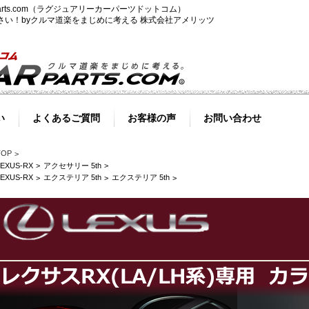
-parts.com（ラグジュアリーカーパーツドットコム）
ださい！byクルマ道楽をまじめに考える 株式会社アメリッツ
い
よくあるご質問
お客様の声
お問い合わせ
TOP
LEXUS-RX
アクセサリー 5th
LEXUS-RX
エクステリア 5th
エクステリア 5th