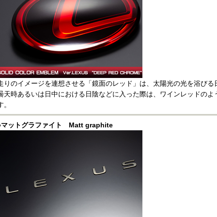
走りのイメージを連想させる「鏡面のレッド」は、太陽光の光を浴びる
曇天時あるいは日中における日陰などに入った際は、ワインレッドのよ
す。
●マットグラファイト Matt graphite