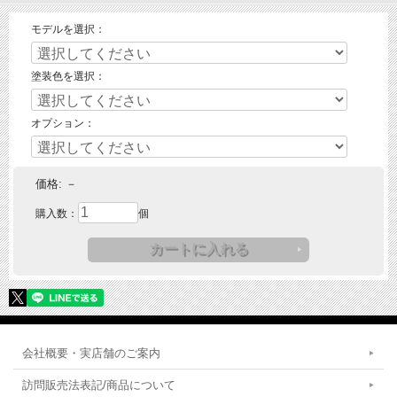
モデルを選択：
塗装色を選択：
オプション：
価格:
－
購入数：
個
会社概要・実店舗のご案内
訪問販売法表記/商品について