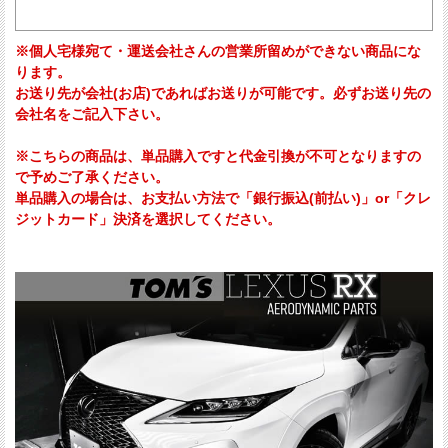
※個人宅様宛て・運送会社さんの営業所留めができない商品にな
ります。
お送り先が会社(お店)であればお送りが可能です。必ずお送り先の
会社名をご記入下さい。
※こちらの商品は、単品購入ですと代金引換が不可となりますの
で予めご了承ください。
単品購入の場合は、お支払い方法で「銀行振込(前払い)」or「クレ
ジットカード」決済を選択してください。