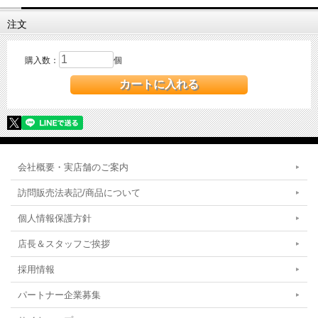
注文
購入数：
個
会社概要・実店舗のご案内
訪問販売法表記/商品について
個人情報保護方針
店長＆スタッフご挨拶
採用情報
パートナー企業募集