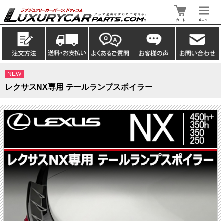
NEW
レクサスNX専用 テールランプスポイラー