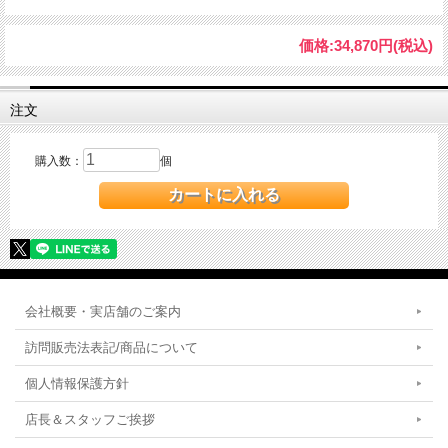
価格:
34,870円
(税込)
注文
購入数：
個
会社概要・実店舗のご案内
訪問販売法表記/商品について
個人情報保護方針
店長＆スタッフご挨拶