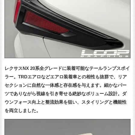
レクサスNX 20系全グレードに装着可能なテールランプスポイ
ラー。TRDエアロなどエアロ装着車との相性も抜群で、リア
セクションに自然な一体感と存在感を与えます。細かなパー
ツでありながら視線を引き寄せる絶妙なボリューム設計。ダ
ウンフォース向上と整流効果を狙い、スタイリングと機能性
を両立しました。