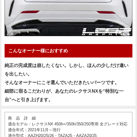
こんなオーナー様におすすめ
純正の完成度は崩したくない。しかし、ほんの少しだけ違い
を出したい。
そんなオーナーにこそ選んでいただきたいパーツです。
細部に宿るこだわりが、あなたのレクサスNXを“特別な一
台”へと引き上げます。
商 品 詳 細
適合モデル
：レクサスNX 450h+/350h/350/250専用 全グレード対応
適合年式
：2021年11月～現行
適合型式
：AAZH20/25/26・TAZA25・AAZA20/25