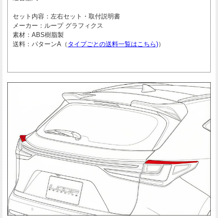
セット内容
：左右セット・取付説明書
メーカー
：ループ グラフィクス
素材
：ABS樹脂製
送料
：パターンA（
タイプごとの送料一覧はこちら)
）