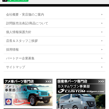
会社概要・実店舗のご案内
訪問販売法表記/商品について
個人情報保護方針
店長＆スタッフご挨拶
採用情報
パートナー企業募集
サイトマップ