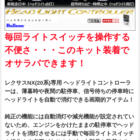
毎回ライトスイッチを操作する
不便さ・・・このキット装着で
オサラバできます！
レクサスNX(20系)専用 ヘッドライトコントローラ
ーは、薄暮時や夜間の駐停車、信号待ちの停車時に
ヘッドライトを自動で消灯できる画期的アイテム！
純正の機能には自動消灯や減光機能が設定されてい
ないため、エンジンをかけたままの駐停車でヘッド
ライトを消灯させるには手動で毎回ライトスイッチ