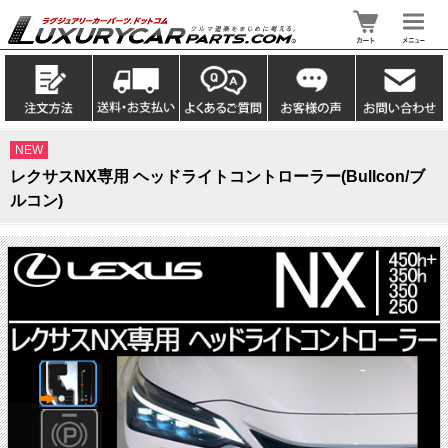
NEW
レクサスNX専用 ヘッドライトコントローラー(Bullcon/ブ
ルコン)