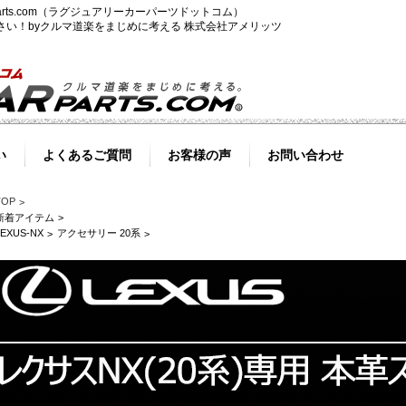
-parts.com（ラグジュアリーカーパーツドットコム）
ださい！byクルマ道楽をまじめに考える 株式会社アメリッツ
い
よくあるご質問
お客様の声
お問い合わせ
TOP
新着アイテム
LEXUS-NX
アクセサリー 20系