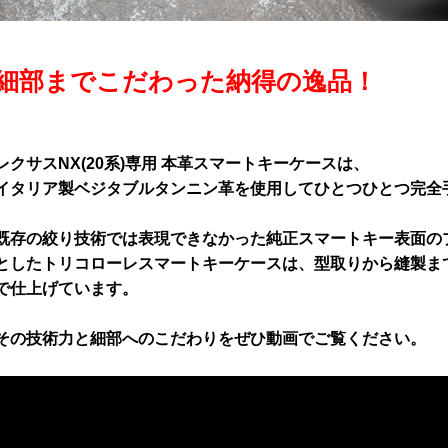
細部までこだわった納得の逸品！
レクサスNX(20系)専用 本革スマートキーケースは、
イタリア製ベジタブルタンニン革を使用してひとつひとつ完全
既存の絞り技術では表現できなかった純正スマートキー表面の
としたトリコローレスマートキーケースは、型取りから縫製ま
で仕上げています。
その技術力と細部へのこだわりをぜひ動画でご覧ください。