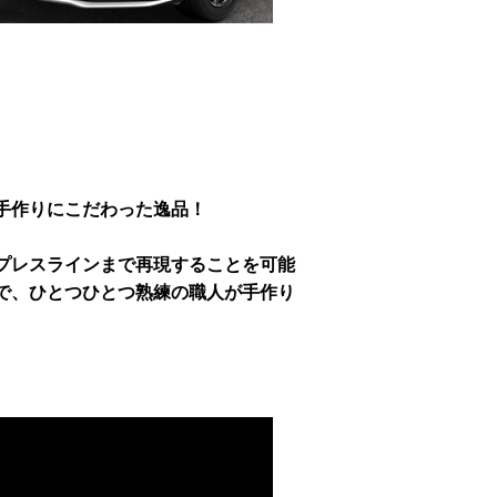
手作りにこだわった逸品！
プレスラインまで再現することを可能
で、ひとつひとつ熟練の職人が手作り