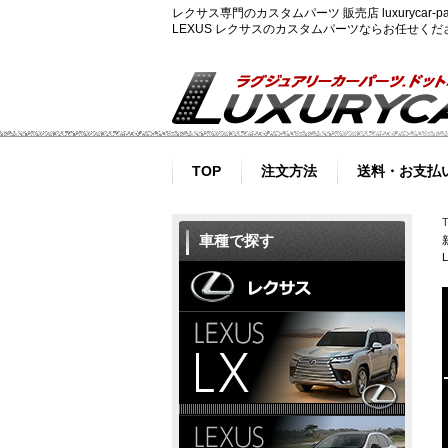
レクサス専門のカスタムパーツ 販売店 luxurycar
LEXUS レクサスのカスタムパーツならお任せく
TOP
注文方法
送料・お支払
車種で探す