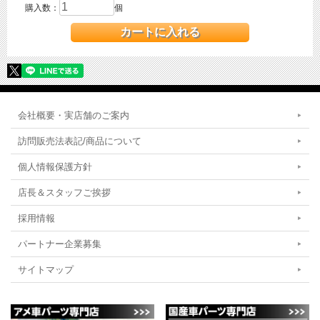
購入数：
個
会社概要・実店舗のご案内
訪問販売法表記/商品について
個人情報保護方針
店長＆スタッフご挨拶
採用情報
パートナー企業募集
サイトマップ