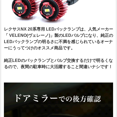
レクサスNX 20系専用 LEDバックランプは、人気メーカー
「 VELENO(ヴェレーノ)」製のLEDバルブになり、純正の
LEDバックランプの明るさに不満を感じられているオーナ
ーにうってつけのオススメ商品です。
純正LEDのバックランプとバルブ交換するだけで明るくな
るので、夜間の駐車時に大活躍すること間違いナシです！