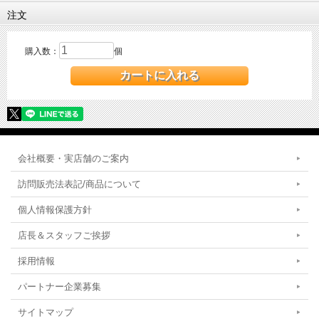
注文
購入数：
個
会社概要・実店舗のご案内
訪問販売法表記/商品について
個人情報保護方針
店長＆スタッフご挨拶
採用情報
パートナー企業募集
サイトマップ