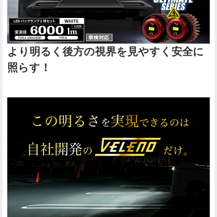
より明るく後方の視界を見やすく安全に
照らす！