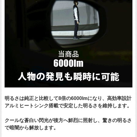
明るさは純正と比較して8倍の6000lmになり、高効率設計
アルミヒートシンク搭載で安定した明るさを維持します。
クールな蒼白い閃光が後方へ鮮烈に照射し、驚きの明るさ
で暗闇から解放します。